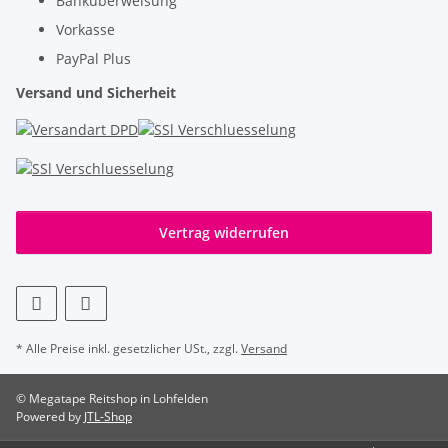
Banküberweisung
Vorkasse
PayPal Plus
Versand und Sicherheit
Vertrag widerrufen
* Alle Preise inkl. gesetzlicher USt., zzgl.
Versand
© Megatape Reitshop in Lohfelden
Powered by
JTL-Shop