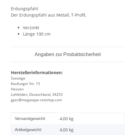
Erdungspfahl
Der Erdungspfahl aus Metall, T-Profil,
Verzinkt
Länge 100 cm
Angaben zur Produktsicherheit
Herstellerinformationen:
Sonstige
Kaufunger Str. 15
Hessen
Lohfelden, Deutschland, 34253
gpsr@megatape-reitshop.com
Produkteigenschaft
Wert
4,00 kg
Versandgewicht:
4,00
kg
Artikelgewicht: