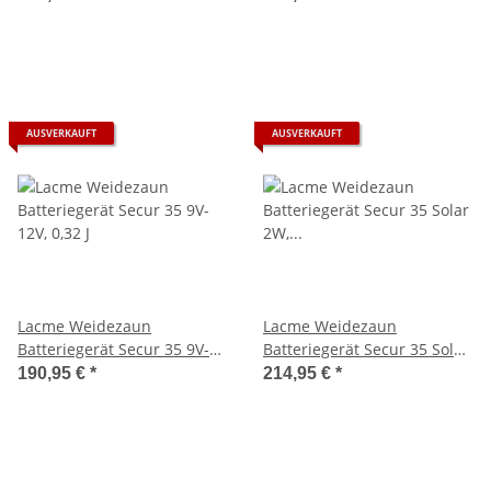
AUSVERKAUFT
AUSVERKAUFT
Lacme Weidezaun
Lacme Weidezaun
Batteriegerät Secur 35 9V-
Batteriegerät Secur 35 Solar
12V, 0,32 J
2W, 9V-12V, 0,32 J
190,95 €
*
214,95 €
*