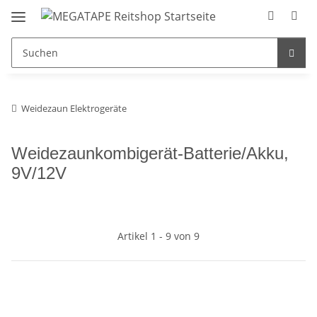
Weidezaun Elektrogeräte
Weidezaunkombigerät-Batterie/Akku,
9V/12V
Artikel 1 - 9 von 9