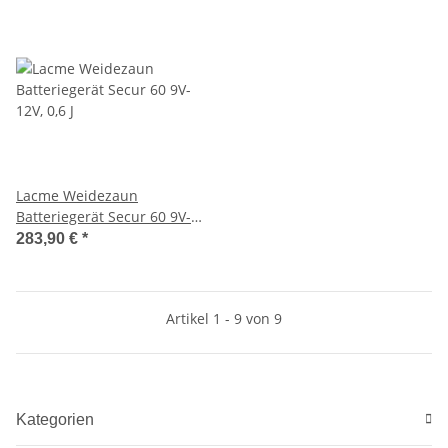
Lacme Weidezaun
Batteriegerät Secur 60 9V-
12V, 0,6 J
283,90 €
*
Artikel 1 - 9 von 9
Kategorien