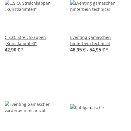
C.S.O. Streichkappen
Eventing gamaschen
„Kunstlammfell“
hinterbein technical
42,90 €
*
46,95 € -
54,95 €
*