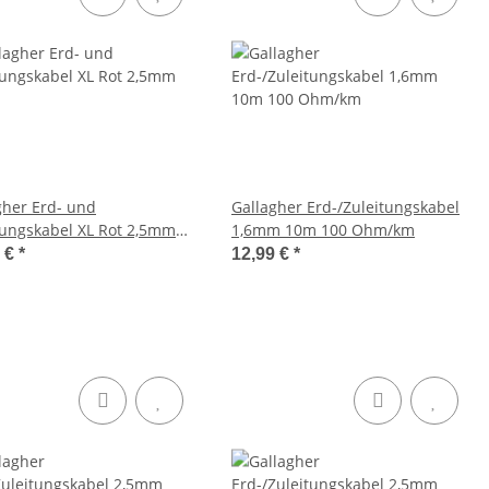
gher Erd- und
Gallagher Erd-/Zuleitungskabel
tungskabel XL Rot 2,5mm
1,6mm 10m 100 Ohm/km
9 €
*
12,99 €
*