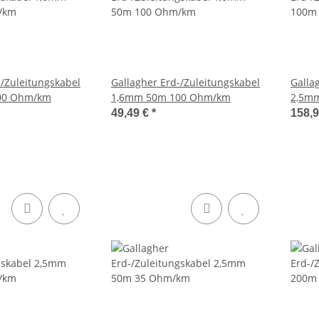
-/Zuleitungskabel
Gallagher Erd-/Zuleitungskabel
Galla
00 Ohm/km
1,6mm 50m 100 Ohm/km
2,5m
49,49 €
*
158,