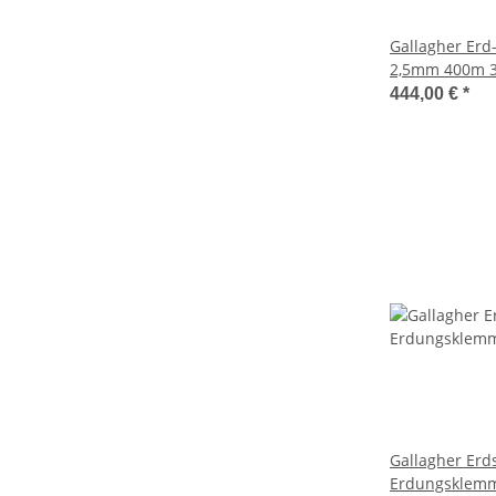
Gallagher Erd
2,5mm 400m 
444,00 €
*
Gallagher Erd
Erdungsklemm