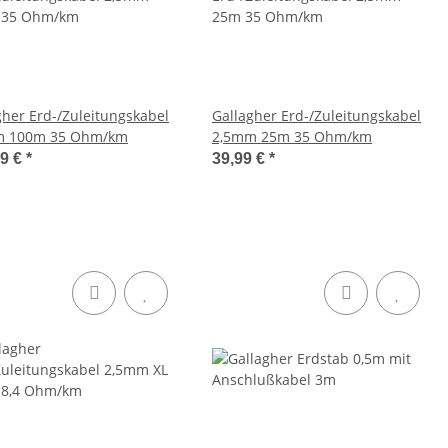
gher Erd-/Zuleitungskabel
Gallagher Erd-/Zuleitungskabel
m 100m 35 Ohm/km
2,5mm 25m 35 Ohm/km
99 €
*
39,99 €
*