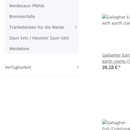
Weidezaun Pfähle
Bremsenfalle
Tränkebecken für die Weide
Zaun Sets / Haustier Zaun Sets
Weidetore
Gallagher Ear
earth clamp (1
Verfügbarkeit
26,18 €
*