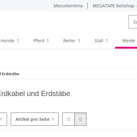
Messetermine
MEGATAPE Reitshop - 
Hunde
Pferd
Reiter
Stall
Weide
d Erdstäbe
Erdkabel und Erdstäbe
Artikel pro Seite