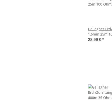
Gallagher Erd
1,6mm 25m 1
28,99 €
*