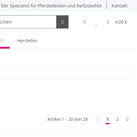
Der Spezialist für Pferdedecken und Reitzubehör
Kontakt
0,00 €
Hersteller
Artikel 1 - 20 von 28
1
2