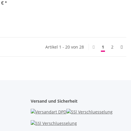
0 €
*
Artikel 1 - 20 von 28
1
2
Versand und Sicherheit