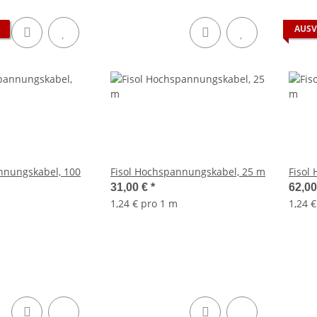
AUSV
nnungskabel, 100
Fisol Hochspannungskabel, 25 m
Fisol
31,00 €
*
62,0
1,24 € pro 1 m
1,24 