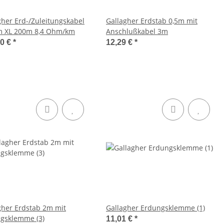
gher Erd-/Zuleitungskabel
Gallagher Erdstab 0,5m mit
 XL 200m 8,4 Ohm/km
Anschlußkabel 3m
00 €
*
12,29 €
*
gher Erdstab 2m mit
Gallagher Erdungsklemme (1)
gsklemme (3)
11,01 €
*