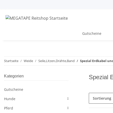
Gutscheine
Startseite
Weide
Seile,Litzen,Drähte,Band
Spezial Erdkabel un
Spezial 
Kategorien
Gutscheine
Sortierung
Hunde
Pferd