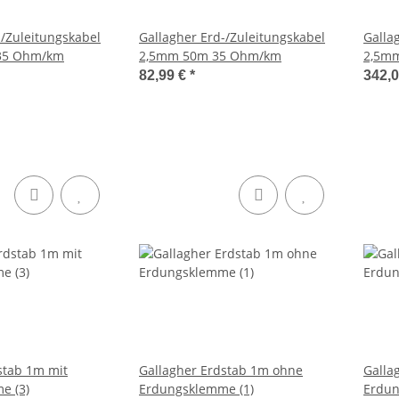
-/Zuleitungskabel
Gallagher Erd-/Zuleitungskabel
Galla
35 Ohm/km
2,5mm 50m 35 Ohm/km
2,5mm
82,99 €
*
342,
stab 1m mit
Gallagher Erdstab 1m ohne
Galla
e (3)
Erdungsklemme (1)
Erdun