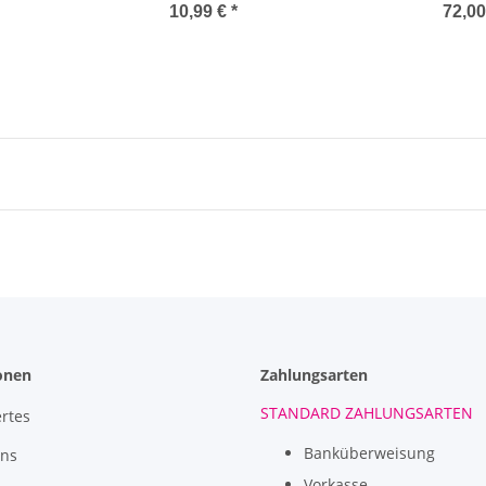
10,99 €
*
72,0
onen
Zahlungsarten
STANDARD ZAHLUNGSARTEN
rtes
Banküberweisung
uns
Vorkasse