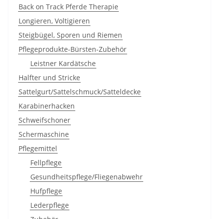
Back on Track Pferde Therapie
Longieren, Voltigieren
Steigbügel, Sporen und Riemen
Pflegeprodukte-Bürsten-Zubehör
Leistner Kardätsche
Halfter und Stricke
Sattelgurt/Sattelschmuck/Satteldecke
Karabinerhacken
Schweifschoner
Schermaschine
Pflegemittel
Fellpflege
Gesundheitspflege/Fliegenabwehr
Hufpflege
Lederpflege