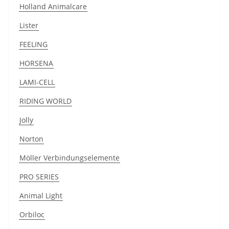
Holland Animalcare
Lister
FEELING
HORSENA
LAMI-CELL
RIDING WORLD
Jolly
Norton
Möller Verbindungselemente
PRO SERIES
Animal Light
Orbiloc