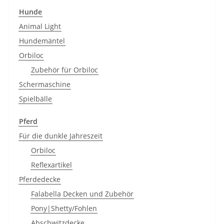
Hunde
Animal Light
Hundemäntel
Orbiloc
Zubehör für Orbiloc
Schermaschine
Spielbälle
Pferd
Für die dunkle Jahreszeit
Orbiloc
Reflexartikel
Pferdedecke
Falabella Decken und Zubehör
Pony|Shetty/Fohlen
Abschwitzdecke