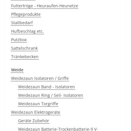
Futtertröge - Heuraufen-Heunetze
Pflegeprodukte
Stallbedarf
Hufbeschlag etc.
Putzbox
Sattelschrank
Tränkebecken
Weide
Weidezaun Isolatoren / Griffe
Weidezaun Band - Isolatoren
Weidezaun Ring / Seil- Isolatoren
Weidezaun Torgriffe
Weidezaun Elektrogeräte
Geräte Zubehör
Weidezaun Batterie-Trockenbatterie-9 V-