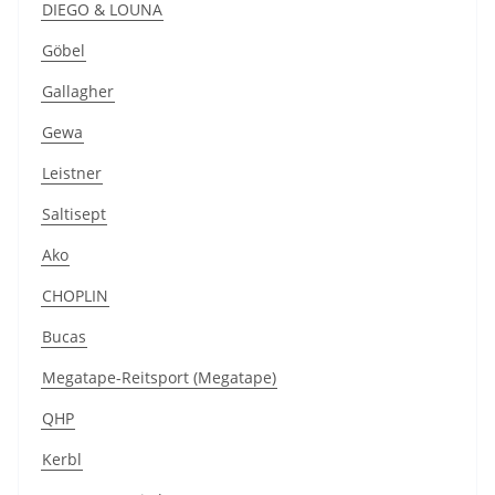
DIEGO & LOUNA
Göbel
Gallagher
Gewa
Leistner
Saltisept
Ako
CHOPLIN
Bucas
Megatape-Reitsport (Megatape)
QHP
Kerbl