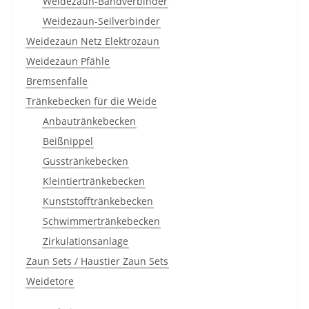
Weidezaun-Bandverbinder
Weidezaun-Seilverbinder
Weidezaun Netz Elektrozaun
Weidezaun Pfähle
Bremsenfalle
Tränkebecken für die Weide
Anbautränkebecken
Beißnippel
Gusstränkebecken
Kleintiertränkebecken
Kunststofftränkebecken
Schwimmertränkebecken
Zirkulationsanlage
Zaun Sets / Haustier Zaun Sets
Weidetore