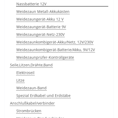
Nassbatterie 12V
Weidezaun Metall-Akkukästen
Weidezaungerät-Akku 12 V
Weidezaungerät-Batterie 9V
Weidezaungerät-Netz-230V
Weidezaunkombigerät-Akku/Netz, 12V/230V
Weidezaunkombigerät-Batterie/Akku, 9V/12V
Weidezaunprüfer-Kontrollgeräte
Seile,Litzen,Drähte,Band
Elektroseil
Litze
Weidezaun-Band
Spezial Erdkabel und Erdstäbe
Anschlußkabel/verbinder
Strombrücken