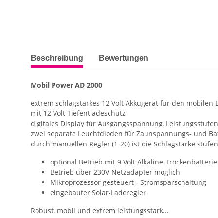
weitere Registerkarten anzeigen
Beschreibung
Bewertungen
Mobil Power AD 2000
extrem schlagstarkes 12 Volt Akkugerät für den mobilen 
mit 12 Volt Tiefentladeschutz
digitales Display für Ausgangsspannung, Leistungsstufe
zwei separate Leuchtdioden für Zaunspannungs- und Bat
durch manuellen Regler (1-20) ist die Schlagstärke stufe
optional Betrieb mit 9 Volt Alkaline-Trockenbatteri
Betrieb über 230V-Netzadapter möglich
Mikroprozessor gesteuert - Stromsparschaltung
eingebauter Solar-Laderegler
Robust, mobil und extrem leistungsstark...