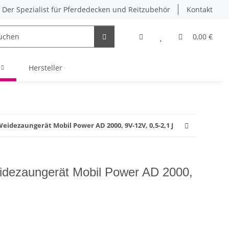
Der Spezialist für Pferdedecken und Reitzubehör
Kontakt
0,00 €
Hersteller
idezaungerät Mobil Power AD 2000, 9V-12V, 0,5-2,1 J
dezaungerät Mobil Power AD 2000,