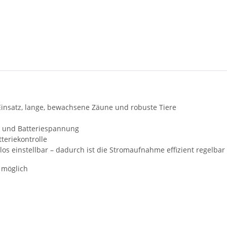
Einsatz, lange, bewachsene Zäune und robuste Tiere
n und Batteriespannung
teriekontrolle
nlos einstellbar – dadurch ist die Stromaufnahme effizient regelba
e möglich