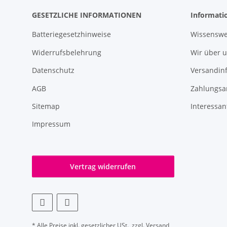
GESETZLICHE INFORMATIONEN
Informati
Batteriegesetzhinweise
Wissenswe
Widerrufsbelehrung
Wir über 
Datenschutz
Versandin
AGB
Zahlungsa
Sitemap
Interessan
Impressum
Vertrag widerrufen
* Alle Preise inkl. gesetzlicher USt., zzgl.
Versand