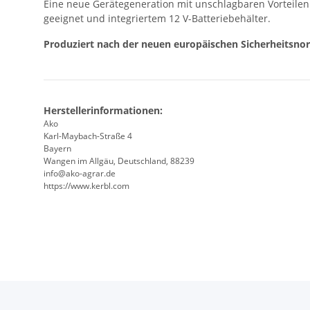
Eine neue Gerätegeneration mit unschlagbaren Vorteilen: 
geeignet und integriertem 12 V-Batteriebehälter.
Produziert nach der neuen europäischen Sicherheitsno
Herstellerinformationen:
Ako
Karl-Maybach-Straße 4
Bayern
Wangen im Allgäu, Deutschland, 88239
info@ako-agrar.de
https://www.kerbl.com