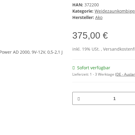
HAN:
372200
Kategorie:
Weidezaunkombigerä
Hersteller:
Ako
375,00 €
inkl. 19% USt. , Versandkosten
Sofort verfügbar
Lieferzeit:
1 - 3 Werktage
(DE - Ausla