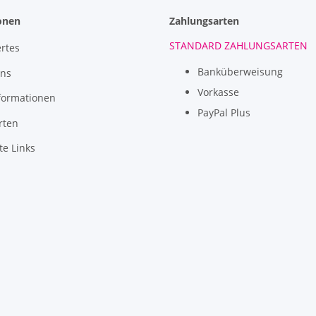
onen
Zahlungsarten
STANDARD ZAHLUNGSARTEN
rtes
Banküberweisung
uns
Vorkasse
formationen
PayPal Plus
rten
te Links