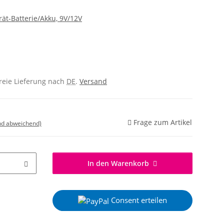
t-Batterie/Akku, 9V/12V
freie Lieferung nach
DE
.
Versand
Frage zum Artikel
nd abweichend)
In den Warenkorb
Consent erteilen