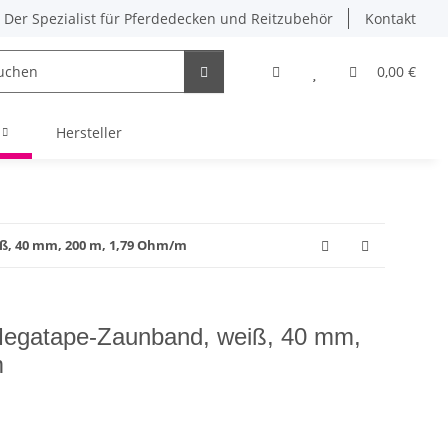
Der Spezialist für Pferdedecken und Reitzubehör
Kontakt
0,00 €
Hersteller
, 40 mm, 200 m, 1,79 Ohm/m
egatape-Zaunband, weiß, 40 mm,
m