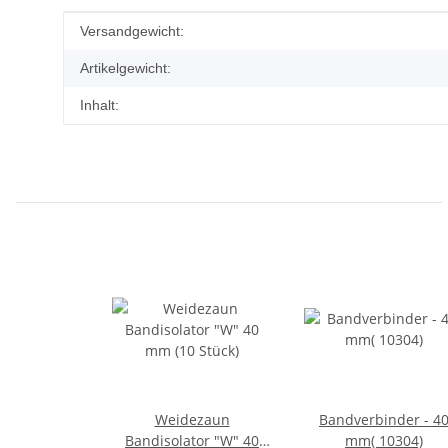
Produkteigenschaft
Wert
Versandgewicht:
Artikelgewicht:
Inhalt:
Weidezaun
Bandverbinder - 4
Bandisolator "W" 40
mm( 10304)