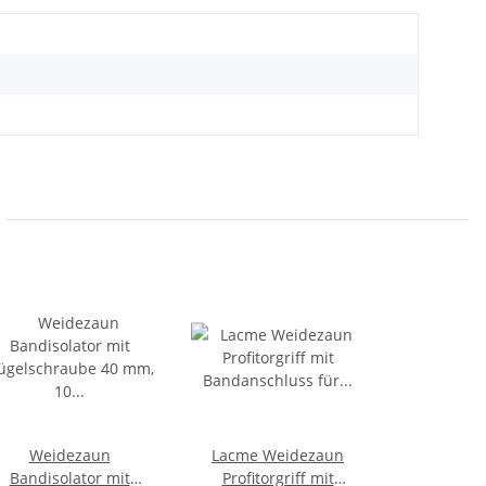
Weidezaun
Lacme Weidezaun
Bandisolator mit
Profitorgriff mit