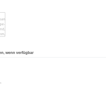
en, wenn verfügbar
.