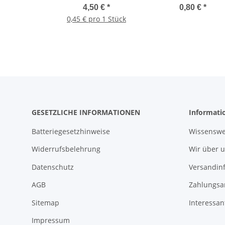
mm (10 Stück)
4,50 €
*
0,80 €
*
0,45 € pro 1 Stück
GESETZLICHE INFORMATIONEN
Informati
Batteriegesetzhinweise
Wissenswe
Widerrufsbelehrung
Wir über 
Datenschutz
Versandin
AGB
Zahlungsa
Sitemap
Interessan
Impressum