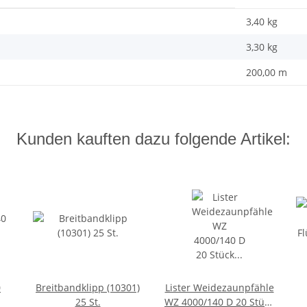
3,40 kg
3,30
kg
200,00 m
Kunden kauften dazu folgende Artikel:
0
Breitbandklipp (10301)
Lister Weidezaunpfähle
25 St.
WZ 4000/140 D 20 Stück