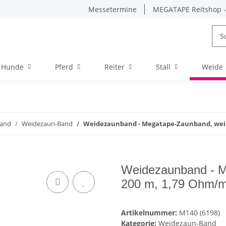
Messetermine
MEGATAPE Reitshop - 
Hunde
Pferd
Reiter
Stall
Weide
Band
Weidezaun-Band
Weidezaunband - Megatape-Zaunband, weiß
Weidezaunband - M
200 m, 1,79 Ohm/
Artikelnummer:
M140 (6198)
Kategorie:
Weidezaun-Band