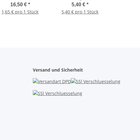
lügelschraube 40 mm,
Bandanschluss für bis
16,50 €
*
5,40 €
*
10 St.
zu 40 mm
1,65 € pro 1 Stück
5,40 € pro 1 Stück
Versand und Sicherheit