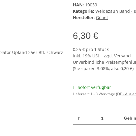
HAN:
10039
Kategorie:
Weidezaun Band - I
Hersteller:
Göbel
6,30 €
0,25 € pro 1 Stück
inkl. 19% USt. , zzgl.
Versand
Unverbindliche Preisempfehlun
(Sie sparen
3.08%
, also
0,20 €
)
Sofort verfügbar
Lieferzeit:
1 - 3 Werktage
(DE - Ausla
Gebi