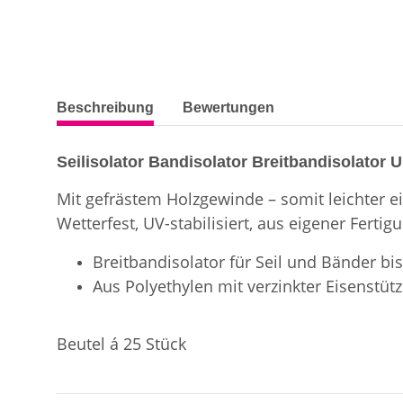
weitere Registerkarten anzeigen
Beschreibung
Bewertungen
Seilisolator Bandisolator Breitbandisolator 
Mit gefrästem Holzgewinde – somit leichter e
Wetterfest, UV-stabilisiert, aus eigener Fertig
Breitbandisolator für Seil und Bänder b
Aus Polyethylen mit verzinkter Eisenstü
Beutel á 25 Stück