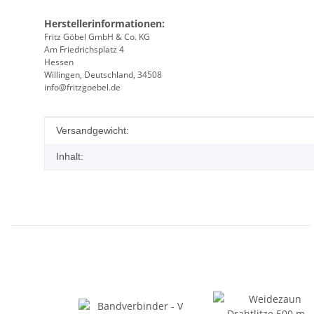
Herstellerinformationen:
Fritz Göbel GmbH & Co. KG
Am Friedrichsplatz 4
Hessen
Willingen, Deutschland, 34508
info@fritzgoebel.de
Produkteigenschaft
Wert
Versandgewicht:
Inhalt: