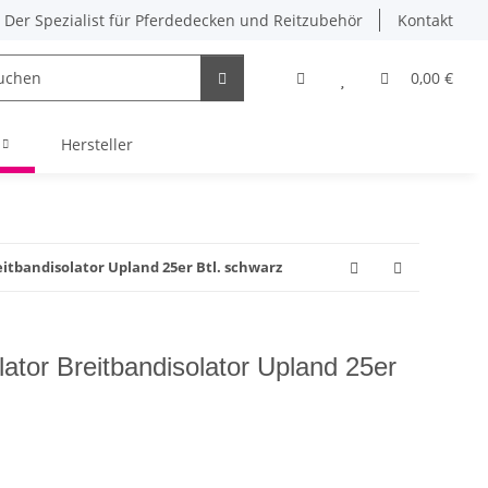
Der Spezialist für Pferdedecken und Reitzubehör
Kontakt
0,00 €
Hersteller
eitbandisolator Upland 25er Btl. schwarz
lator Breitbandisolator Upland 25er