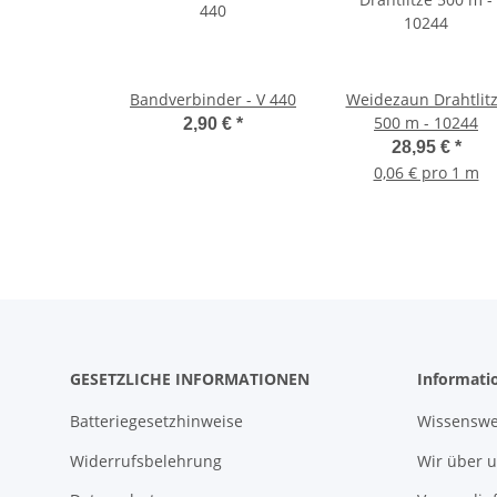
Bandverbinder - V 440
Weidezaun Drahtlit
500 m - 10244
2,90 €
*
28,95 €
*
0,06 € pro 1 m
GESETZLICHE INFORMATIONEN
Informati
Batteriegesetzhinweise
Wissenswe
Widerrufsbelehrung
Wir über 