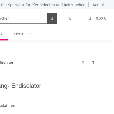
Der Spezialist für Pferdedecken und Reitzubehör
Kontakt
0,00 €
Hersteller
disolator
fang- Endisolator
solatoren