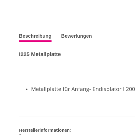
weitere Registerkarten anzeigen
Beschreibung
Bewertungen
I225 Metallplatte
Metallplatte für Anfang- Endisolator I 200
Herstellerinformationen: