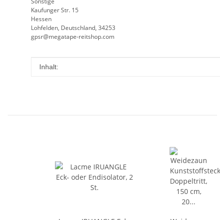
Sonstige
Kaufunger Str. 15
Hessen
Lohfelden, Deutschland, 34253
gpsr@megatape-reitshop.com
Produkteigenschaft
Wert
Inhalt: