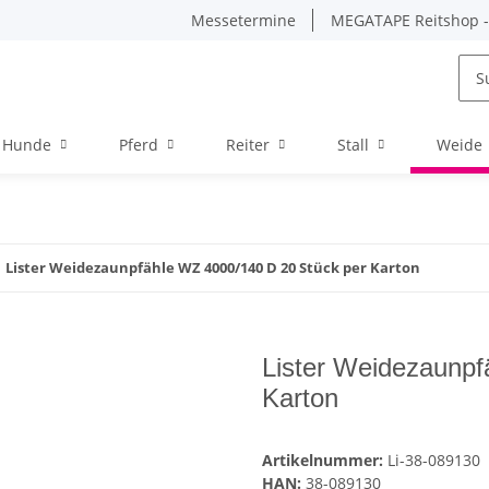
Messetermine
MEGATAPE Reitshop - 
Hunde
Pferd
Reiter
Stall
Weide
Lister Weidezaunpfähle WZ 4000/140 D 20 Stück per Karton
Lister Weidezaunpf
Karton
Artikelnummer:
Li-38-089130
HAN:
38-089130