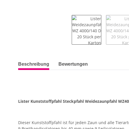
weitere Registerkarten anzeigen
Beschreibung
Bewertungen
Lister Kunststoffpfahl Steckpfahl Weidezaunpfahl WZ40
Dieser Kunststoffpfahl ist für jeden Zaun und alle Tierar
9 Breitbandisolatoren bis 40 mm sowie 9 Seilisolatoren