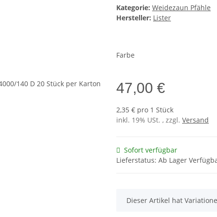
Kategorie:
Weidezaun Pfähle
Hersteller:
Lister
Farbe
47,00 €
2,35 € pro 1 Stück
inkl. 19% USt. , zzgl.
Versand
Sofort verfügbar
Lieferstatus: Ab Lager Verfügb
x
Dieser Artikel hat Variatio