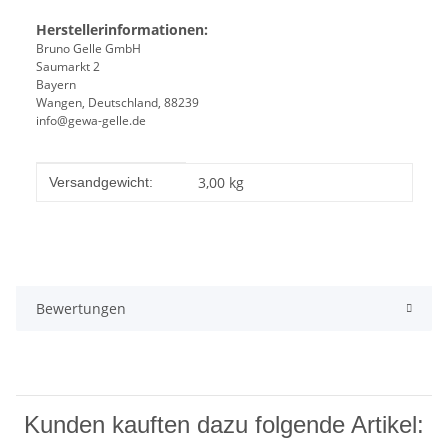
Herstellerinformationen:
Bruno Gelle GmbH
Saumarkt 2
Bayern
Wangen, Deutschland, 88239
info@gewa-gelle.de
Produkteigenschaft
Wert
3,00 kg
Versandgewicht:
Bewertungen
Kunden kauften dazu folgende Artikel: