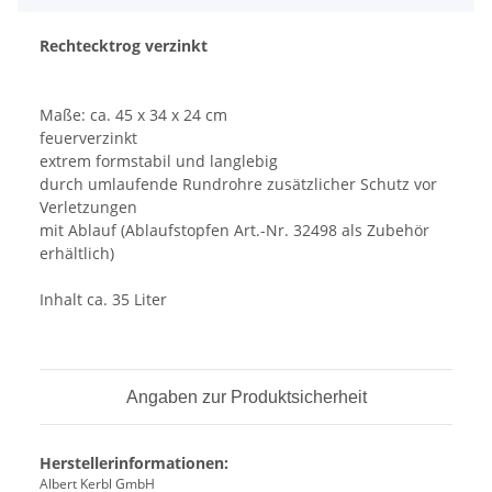
Rechtecktrog verzinkt
Maße: ca. 45 x 34 x 24 cm
feuerverzinkt
extrem formstabil und langlebig
durch umlaufende Rundrohre zusätzlicher Schutz vor
Verletzungen
mit Ablauf (Ablaufstopfen Art.-Nr. 32498 als Zubehör
erhältlich)
Inhalt ca. 35 Liter
Angaben zur Produktsicherheit
Herstellerinformationen:
Albert Kerbl GmbH