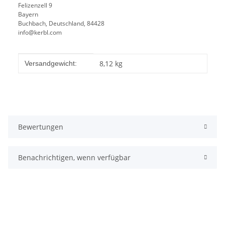
Felizenzell 9
Bayern
Buchbach, Deutschland, 84428
info@kerbl.com
Produkteigenschaft
Wert
8,12 kg
Versandgewicht:
Bewertungen
Benachrichtigen, wenn verfügbar