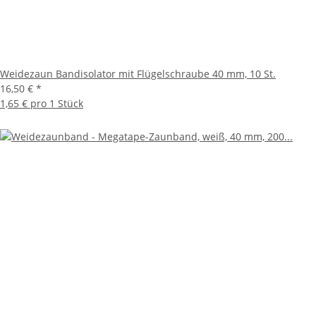
Weidezaun Bandisolator mit Flügelschraube 40 mm, 10 St.
16,50 €
*
1,65 € pro 1 Stück