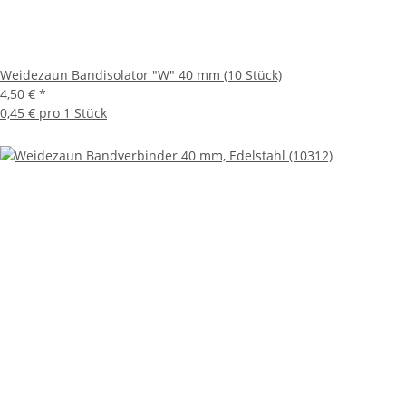
Weidezaun Bandisolator "W" 40 mm (10 Stück)
4,50 €
*
0,45 € pro 1 Stück