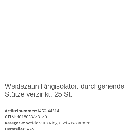
Weidezaun Ringisolator, durchgehende
Stütze verzinkt, 25 St.
Artikelnummer:
I450-44314
GTIN:
4018653443149
Kategorie:
Weidezaun Ring / Seil- Isolatoren
Hersteller:
Ako