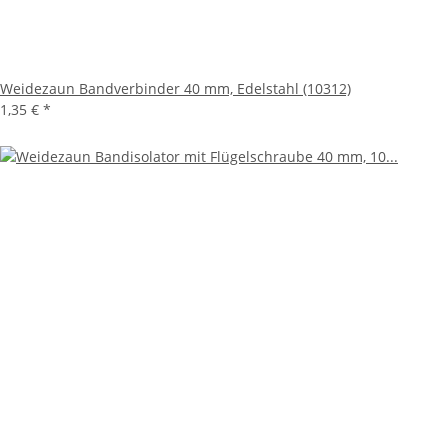
Weidezaun Bandverbinder 40 mm, Edelstahl (10312)
1,35 €
*