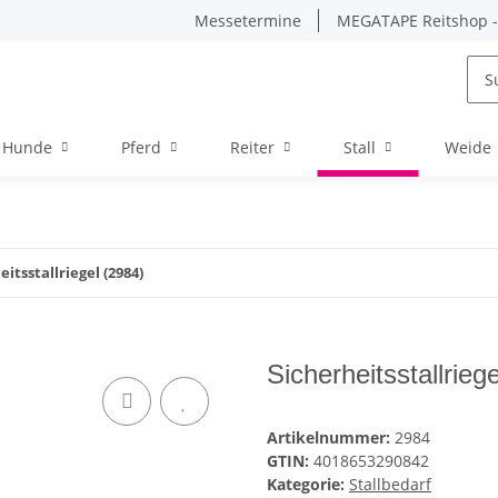
Messetermine
MEGATAPE Reitshop - 
Hunde
Pferd
Reiter
Stall
Weide
eitsstallriegel (2984)
Sicherheitsstallrieg
Artikelnummer:
2984
GTIN:
4018653290842
Kategorie:
Stallbedarf