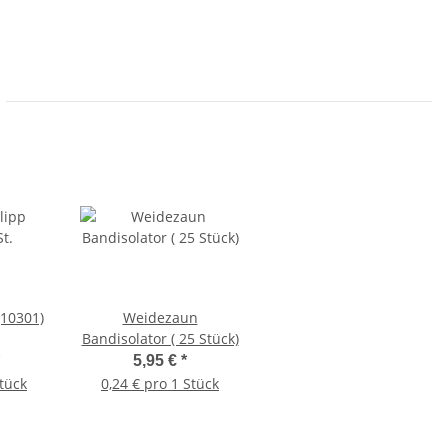
(10301)
Weidezaun
Bandisolator ( 25 Stück)
5,95 €
*
Stück
0,24 € pro 1 Stück