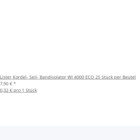
Lister Kordel- Seil- Bandisolator WI 4000 ECO 25 Stück per Beutel
7,90 €
*
0,32 € pro 1 Stück