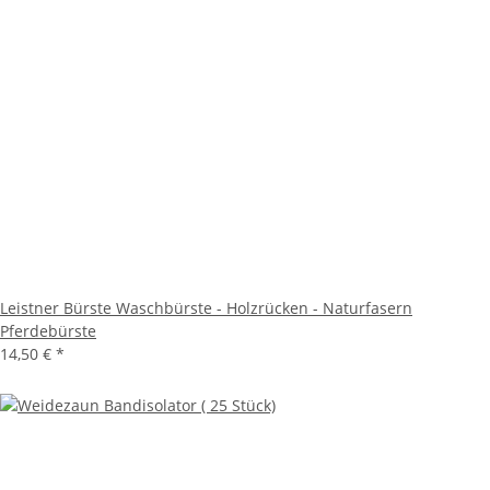
Leistner Bürste Waschbürste - Holzrücken - Naturfasern
Pferdebürste
14,50 €
*