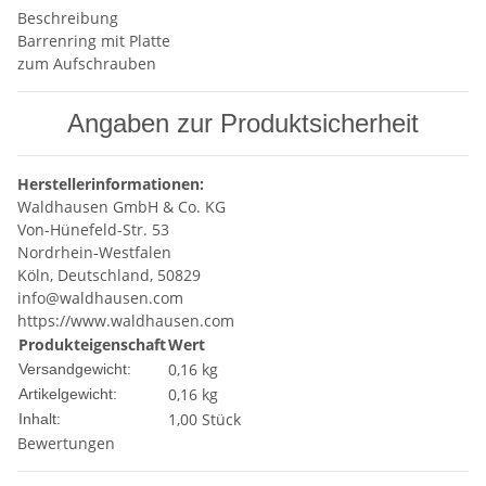
Beschreibung
Barrenring mit Platte
zum Aufschrauben
Angaben zur Produktsicherheit
Herstellerinformationen:
Waldhausen GmbH & Co. KG
Von-Hünefeld-Str. 53
Nordrhein-Westfalen
Köln, Deutschland, 50829
info@waldhausen.com
https://www.waldhausen.com
Produkteigenschaft
Wert
0,16 kg
Versandgewicht:
0,16
kg
Artikelgewicht:
1,00 Stück
Inhalt:
Bewertungen