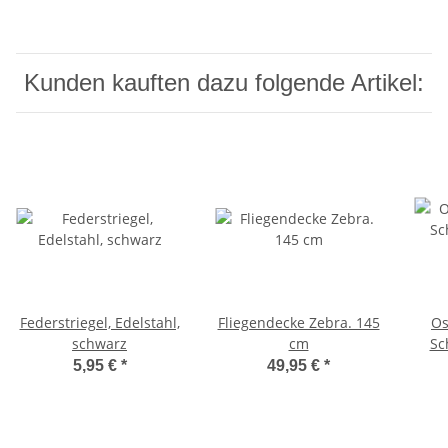
Kunden kauften dazu folgende Artikel:
Federstriegel, Edelstahl,
Fliegendecke Zebra. 145
Os
schwarz
cm
Sc
32
5,95 €
*
49,95 €
*