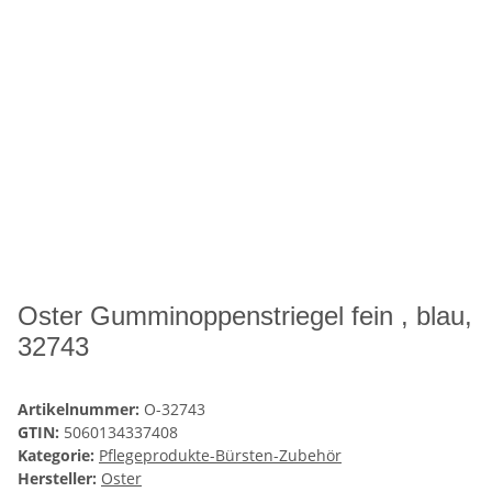
Oster Gumminoppenstriegel fein , blau,
32743
Artikelnummer:
O-32743
GTIN:
5060134337408
Kategorie:
Pflegeprodukte-Bürsten-Zubehör
Hersteller:
Oster