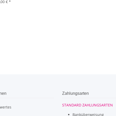
,00 €
*
onen
Zahlungsarten
STANDARD ZAHLUNGSARTEN
wertes
Banküberweisung