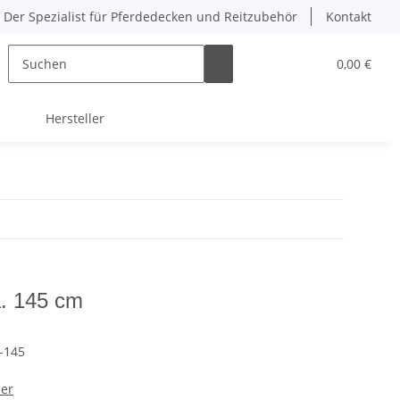
Der Spezialist für Pferdedecken und Reitzubehör
Kontakt
0,00 €
Hersteller
a. 145 cm
-145
mer