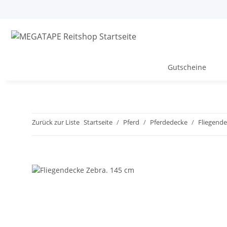
Gutscheine
Zurück zur Liste
Startseite
Pferd
Pferdedecke
Fliegend