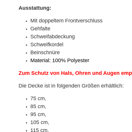
Ausstattung:
Mit doppeltem Frontverschluss
Gehfalte
Schweifabdeckung
Schweifkordel
Beinschnüre
Material: 100% Polyester
Zum Schutz von Hals, Ohren und Augen empf
Die Decke ist in folgenden Größen erhältlich:
75 cm,
85 cm,
95 cm,
105 cm,
115 cm,