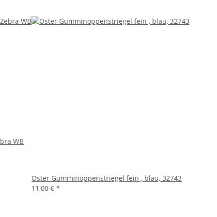
Zebra WB
Oster Gumminoppenstriegel fein , blau, 32743
11,00 €
*