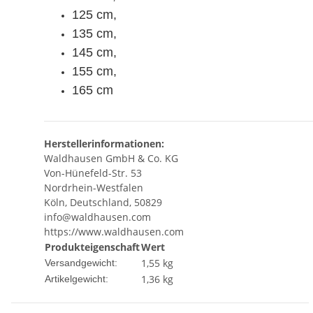
125 cm,
135 cm,
145 cm,
155 cm,
165 cm
Herstellerinformationen:
Waldhausen GmbH & Co. KG
Von-Hünefeld-Str. 53
Nordrhein-Westfalen
Köln, Deutschland, 50829
info@waldhausen.com
https://www.waldhausen.com
Produkteigenschaft
Wert
1,55 kg
Versandgewicht:
1,36
kg
Artikelgewicht: