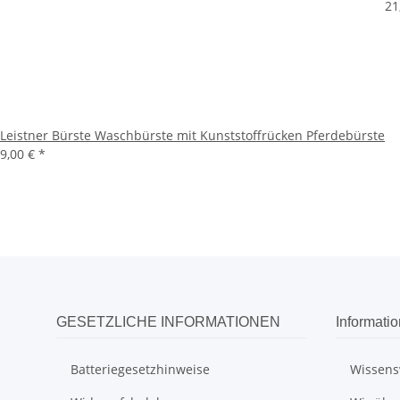
21
Leistner Bürste Waschbürste mit Kunststoffrücken Pferdebürste
9,00 €
*
GESETZLICHE INFORMATIONEN
Informati
Batteriegesetzhinweise
Wissens