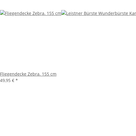
Fliegendecke Zebra. 155 cm
49,95 €
*