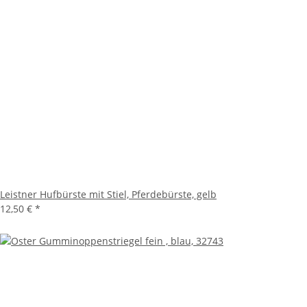
Leistner Hufbürste mit Stiel, Pferdebürste, gelb
12,50 €
*