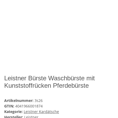
Leistner Bürste Waschbürste mit
Kunststoffrücken Pferdebürste
Artikelnummer:
3s26
GTIN:
4041966001874
Kategorie:
Leistner Kardätsche
Hersteller:
Leistner