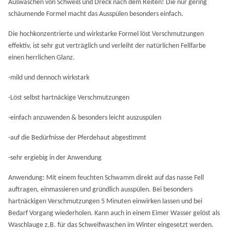
Auswaschen von Schweiß und Dreck nach dem Reiten! Die nur gering
schäumende Formel macht das Ausspülen besonders einfach.
Die hochkonzentrierte und wirkstarke Formel löst Verschmutzungen
effektiv, ist sehr gut verträglich und verleiht der natürlichen Fellfarbe
einen herrlichen Glanz.
-mild und dennoch wirkstark
-Löst selbst hartnäckige Verschmutzungen
-einfach anzuwenden & besonders leicht auszuspülen
-auf die Bedürfnisse der Pferdehaut abgestimmt
-sehr ergiebig in der Anwendung
Anwendung: Mit einem feuchten Schwamm direkt auf das nasse Fell
auftragen, einmassieren und gründlich ausspülen. Bei besonders
hartnäckigen Verschmutzungen 5 Minuten einwirken lassen und bei
Bedarf Vorgang wiederholen. Kann auch in einem Eimer Wasser gelöst als
Waschlauge z.B. für das Schweifwaschen im Winter eingesetzt werden.