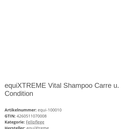
equiXTREME Vital Shampoo Carre u.
Condition
Artikelnummer:
equi-100010
GTIN:
4260511070008
Kategorie:
Fellpflege
Hersteller:
equiXtreme