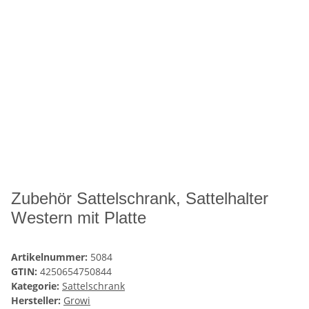
Zubehör Sattelschrank, Sattelhalter
Western mit Platte
Artikelnummer:
5084
GTIN:
4250654750844
Kategorie:
Sattelschrank
Hersteller:
Growi