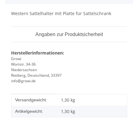
Western Sattelhalter mit Platte für Sattelschrank
Angaben zur Produktsicherheit
Herstellerinformationen:
Growi
Wortstr. 34-36
Niedersachsen
Rietberg, Deutschland, 33397
info@growi.de
Produkteigenschaft
Wert
1,30 kg
Versandgewicht:
1,30
kg
Artikelgewicht: