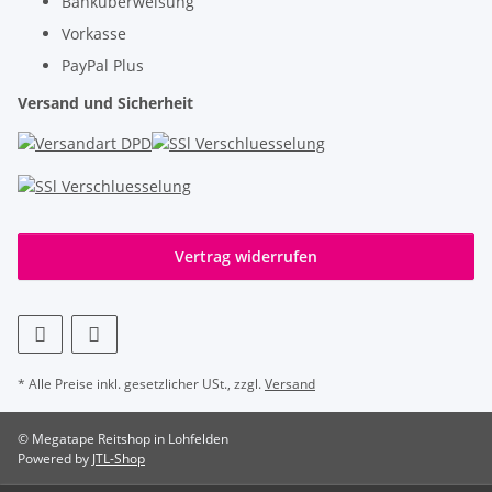
Banküberweisung
Vorkasse
PayPal Plus
Versand und Sicherheit
Vertrag widerrufen
* Alle Preise inkl. gesetzlicher USt., zzgl.
Versand
© Megatape Reitshop in Lohfelden
Powered by
JTL-Shop