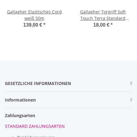
Gallagher Elastisches Cord
Gallagher Torgriff Soft
weiß 50m
Touch Terra Standard
(Edelstahl) 4er Pack (4)
139,00 €
*
18,00 €
*
GESETZLICHE INFORMATIONEN
Informationen
Zahlungsarten
STANDARD ZAHLUNGSARTEN