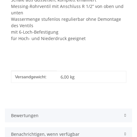
Messing-Rohrventil mit Anschluss R 1/2” von oben und
unten
Wassermenge stufenlos regulierbar ohne Demontage
des Ventils
mit 6-Loch-Befestigung
für Hoch- und Niederdruck geeignet
Produkteigenschaft
Wert
6,00 kg
Versandgewicht:
Bewertungen
Benachrichtigen, wenn verfügbar