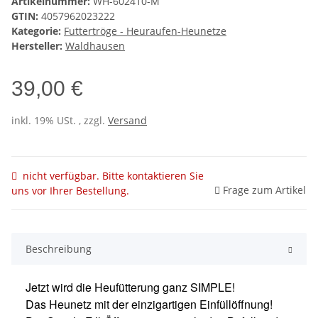
Artikelnummer:
WH-602410-M
GTIN:
4057962023222
Kategorie:
Futtertröge - Heuraufen-Heunetze
Hersteller:
Waldhausen
39,00 €
inkl. 19% USt. , zzgl.
Versand
nicht verfügbar. Bitte kontaktieren Sie
Frage zum Artikel
uns vor Ihrer Bestellung.
Beschreibung
Jetzt wird die Heufütterung ganz SIMPLE!
Das Heunetz mit der einzigartigen Einfüllöffnung!