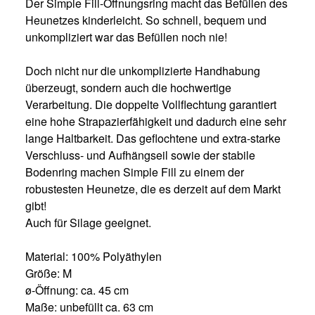
Der Simple Fill-Öffnungsring macht das Befüllen des
Heunetzes kinderleicht. So schnell, bequem und
unkompliziert war das Befüllen noch nie!
Doch nicht nur die unkomplizierte Handhabung
überzeugt, sondern auch die hochwertige
Verarbeitung. Die doppelte Vollflechtung garantiert
eine hohe Strapazierfähigkeit und dadurch eine sehr
lange Haltbarkeit. Das geflochtene und extra-starke
Verschluss- und Aufhängseil sowie der stabile
Bodenring machen Simple Fill zu einem der
robustesten Heunetze, die es derzeit auf dem Markt
gibt!
Auch für Silage geeignet.
Material: 100% Polyäthylen
Größe: M
ø-Öffnung: ca. 45 cm
Maße: unbefüllt ca. 63 cm