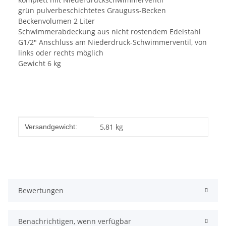
grün pulverbeschichtetes Grauguss-Becken
Beckenvolumen 2 Liter
Schwimmerabdeckung aus nicht rostendem Edelstahl
G1/2" Anschluss am Niederdruck-Schwimmerventil, von
links oder rechts möglich
Gewicht 6 kg
Produkteigenschaft
Wert
5,81 kg
Versandgewicht:
Bewertungen
Benachrichtigen, wenn verfügbar