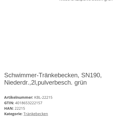
Schwimmer-Tränkebecken, SN190,
Niederdr.,2l,pulverbesch. grün
Artikelnummer:
KBL-22215
GTIN:
4018653222157
HAN:
22215
Kategorie:
Tränkebecken