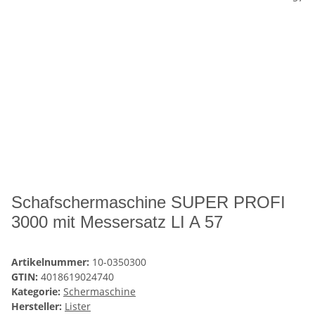
Schafschermaschine SUPER PROFI
3000 mit Messersatz LI A 57
Artikelnummer:
10-0350300
GTIN:
4018619024740
Kategorie:
Schermaschine
Hersteller:
Lister