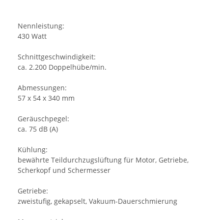
Nennleistung:
430 Watt
Schnittgeschwindigkeit:
ca. 2.200 Doppelhübe/min.
Abmessungen:
57 x 54 x 340 mm
Geräuschpegel:
ca. 75 dB (A)
Kühlung:
bewährte Teildurchzugslüftung für Motor, Getriebe,
Scherkopf und Schermesser
Getriebe:
zweistufig, gekapselt, Vakuum-Dauerschmierung