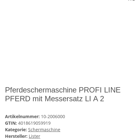
Pferdeschermaschine PROFI LINE
PFERD mit Messersatz LI A 2
Artikelnummer:
10-2006000
GTIN:
4018619059919
Kategorie:
Schermaschine
Hersteller:
Lister