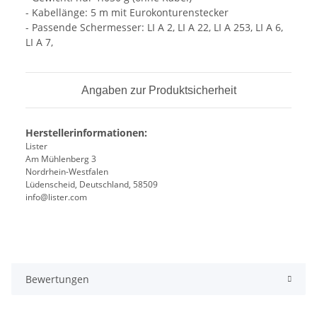
- Kabellänge: 5 m mit Eurokonturenstecker
- Passende Schermesser: LI A 2, LI A 22, LI A 253, LI A 6,
LI A 7,
Angaben zur Produktsicherheit
Herstellerinformationen:
Lister
Am Mühlenberg 3
Nordrhein-Westfalen
Lüdenscheid, Deutschland, 58509
info@lister.com
Bewertungen