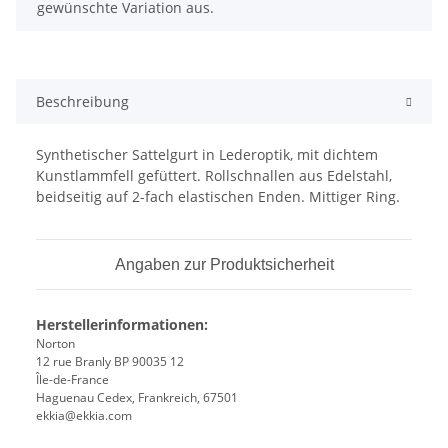
gewünschte Variation aus.
Beschreibung
Synthetischer Sattelgurt in Lederoptik, mit dichtem
Kunstlammfell gefüttert. Rollschnallen aus Edelstahl,
beidseitig auf 2-fach elastischen Enden. Mittiger Ring.
Angaben zur Produktsicherheit
Herstellerinformationen:
Norton
12 rue Branly BP 90035 12
Île-de-France
Haguenau Cedex, Frankreich, 67501
ekkia@ekkia.com