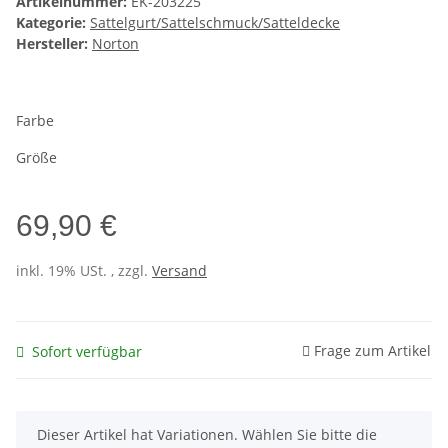
Artikelnummer:
EK-203225
Kategorie:
Sattelgurt/Sattelschmuck/Satteldecke
Hersteller:
Norton
Farbe
Größe
69,90 €
inkl. 19% USt. , zzgl.
Versand
Frage zum Artikel
Sofort verfügbar
x
Dieser Artikel hat Variationen. Wählen Sie bitte die