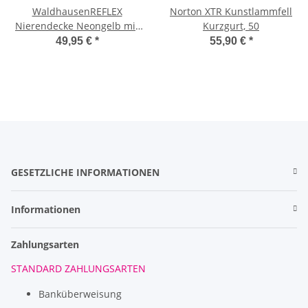
WaldhausenREFLEX
Norton XTR Kunstlammfell
Nierendecke Neongelb mit
Kurzgurt, 50
Reflektionsstreifen Pony
49,95 €
*
55,90 €
*
GESETZLICHE INFORMATIONEN
Informationen
Zahlungsarten
STANDARD ZAHLUNGSARTEN
Banküberweisung