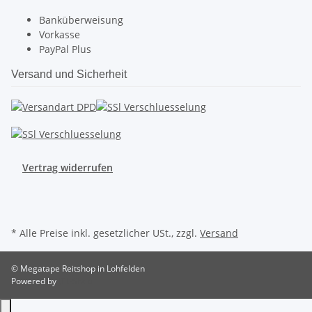
Banküberweisung
Vorkasse
PayPal Plus
Versand und Sicherheit
Vertrag widerrufen
* Alle Preise inkl. gesetzlicher USt., zzgl.
Versand
© Megatape Reitshop in Lohfelden
Powered by
JTL-Shop