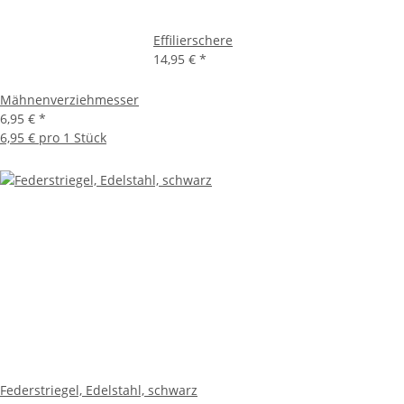
Effilierschere
14,95 €
*
Mähnenverziehmesser
6,95 €
*
6,95 € pro 1 Stück
Federstriegel, Edelstahl, schwarz