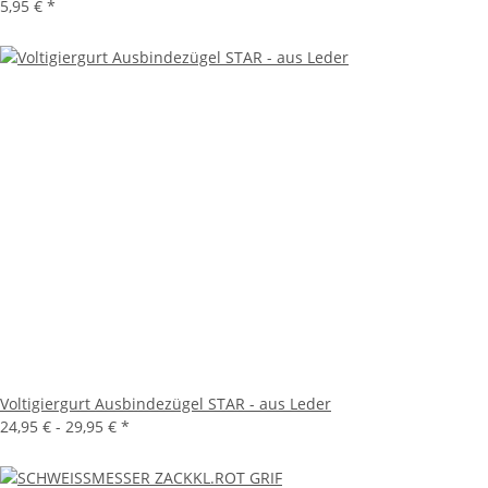
5,95 €
*
Voltigiergurt Ausbindezügel STAR - aus Leder
24,95 € -
29,95 €
*