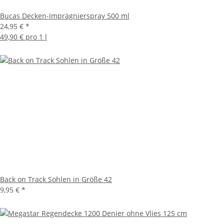
Bucas Decken-Imprägnierspray 500 ml
24,95 €
*
49,90 € pro 1 l
Back on Track Sohlen in Größe 42
9,95 €
*