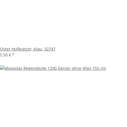
Oster Hufkratzer, blau, 32747
5,50 €
*