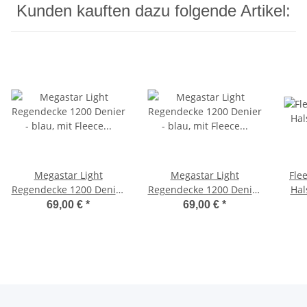
Kunden kauften dazu folgende Artikel:
Megastar Light
Megastar Light
Fle
Regendecke 1200 Denier
Regendecke 1200 Denier
Hal
- blau, mit Fleece 125 cm
- blau, mit Fleece 155 cm
69,00 €
*
69,00 €
*