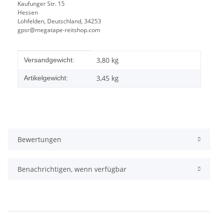
Kaufunger Str. 15
Hessen
Lohfelden, Deutschland, 34253
gpsr@megatape-reitshop.com
Produkteigenschaft
Wert
3,80 kg
Versandgewicht:
3,45
kg
Artikelgewicht:
Bewertungen
Benachrichtigen, wenn verfügbar