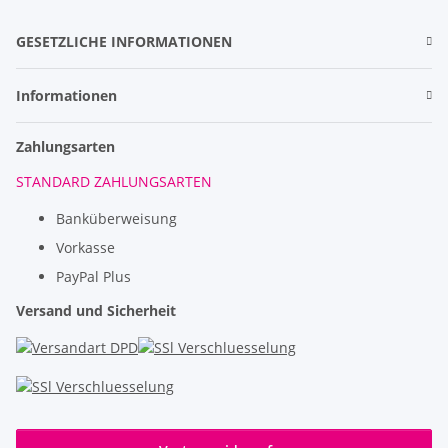
GESETZLICHE INFORMATIONEN
Informationen
Zahlungsarten
STANDARD ZAHLUNGSARTEN
Banküberweisung
Vorkasse
PayPal Plus
Versand und Sicherheit