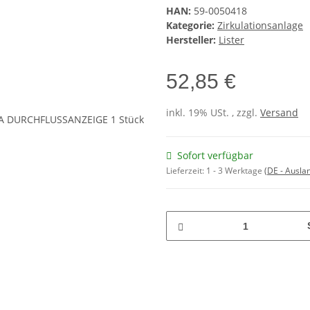
HAN:
59-0050418
Kategorie:
Zirkulationsanlage
Hersteller:
Lister
52,85 €
inkl. 19% USt. , zzgl.
Versand
Sofort verfügbar
Lieferzeit:
1 - 3 Werktage
(DE - Ausla