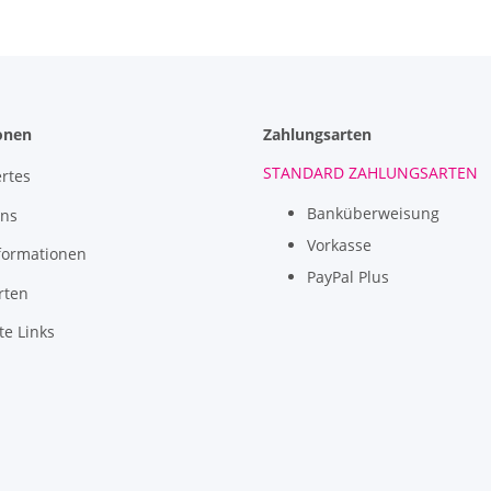
onen
Zahlungsarten
STANDARD ZAHLUNGSARTEN
rtes
Banküberweisung
uns
Vorkasse
formationen
PayPal Plus
rten
te Links