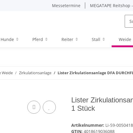
Messetermine
MEGATAPE Reitshop - 
Hunde
Pferd
Reiter
Stall
Weide
e Weide
Zirkulationsanlage
Lister Zirkulationsanlage DFA DURCHF
Lister Zirkulati
1 Stück
Artikelnummer:
Li-59-0050418
GTIN:
4018619036088