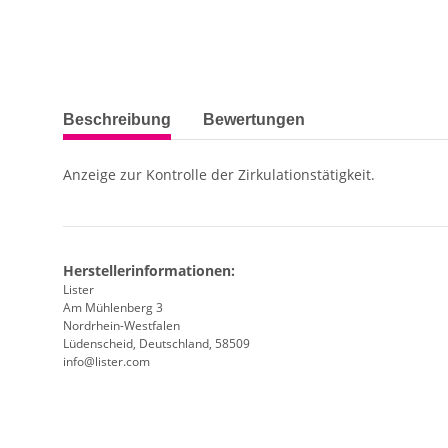
weitere Registerkarten anzeigen
Beschreibung
Bewertungen
Anzeige zur Kontrolle der Zirkulationstätigkeit.
Herstellerinformationen:
Lister
Am Mühlenberg 3
Nordrhein-Westfalen
Lüdenscheid, Deutschland, 58509
info@lister.com