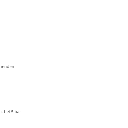
ichenden
n. bei 5 bar