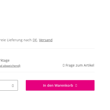
freie Lieferung nach
DE
.
Versand
rktage
Frage zum Artikel
nd abweichend)
In den Warenkorb