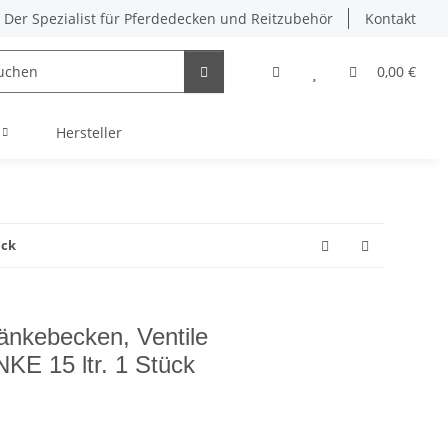
Der Spezialist für Pferdedecken und Reitzubehör
Kontakt
0,00 €
Hersteller
ück
änkebecken, Ventile
15 ltr. 1 Stück