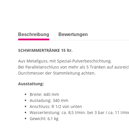
weitere Registerkarten anzeigen
Beschreibung
Bewertungen
SCHWIMMERTRÄNKE 15 ltr.
Aus Metallguss, mit Spezial-Pulverbeschichtung.
Bei Parallelanschluss von mehr als 5 Tränken auf ausre
Durchmesser der Stammleitung achten.
Ausstattung:
Breite: 440 mm
Ausladung: 340 mm
Anschluss: R 1/2 von unten
Wasserleistung: ca. 8,5 l/min. bei 3 bar / ca. 11 l/mi
Gewicht: 6,1 kg