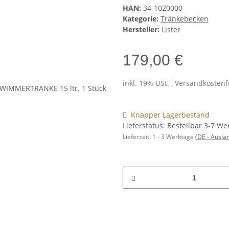
HAN:
34-1020000
Kategorie:
Tränkebecken
Hersteller:
Lister
179,00 €
inkl. 19% USt. , Versandkosten
Knapper Lagerbestand
Lieferstatus: Bestellbar 3-7 We
Lieferzeit:
1 - 3 Werktage
(DE - Ausla