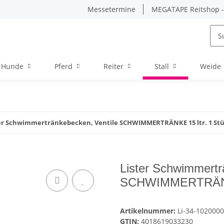
Messetermine
MEGATAPE Reitshop - 
Hunde
Pferd
Reiter
Stall
Weide
er Schwimmertränkebecken, Ventile SCHWIMMERTRÄNKE 15 ltr. 1 St
Lister Schwimmertr
SCHWIMMERTRÄNKE 
Artikelnummer:
Li-34-1020000
GTIN:
4018619033230