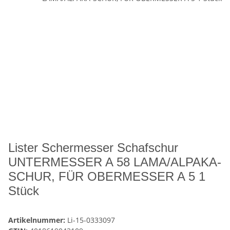
Lister Schermesser Schafschur
UNTERMESSER A 58 LAMA/ALPAKA-
SCHUR, FÜR OBERMESSER A 5 1
Stück
Artikelnummer:
Li-15-0333097