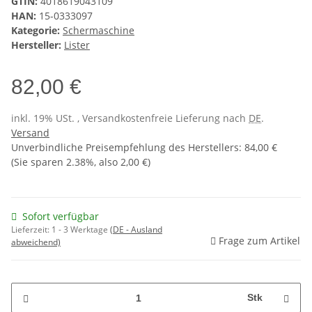
GTIN:
4018619043109
HAN:
15-0333097
Kategorie:
Schermaschine
Hersteller:
Lister
82,00 €
inkl. 19% USt. , Versandkostenfreie Lieferung nach
DE
.
Versand
Unverbindliche Preisempfehlung des Herstellers
:
84,00 €
(Sie sparen
2.38%
, also
2,00 €
)
Sofort verfügbar
Lieferzeit:
1 - 3 Werktage
(DE - Ausland
Frage zum Artikel
abweichend)
Stk