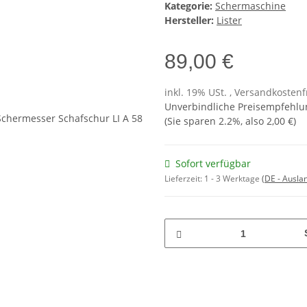
Kategorie:
Schermaschine
Hersteller:
Lister
89,00 €
inkl. 19% USt. , Versandkosten
Unverbindliche Preisempfehlun
(Sie sparen
2.2%
, also
2,00 €
)
Sofort verfügbar
Lieferzeit:
1 - 3 Werktage
(DE - Ausla