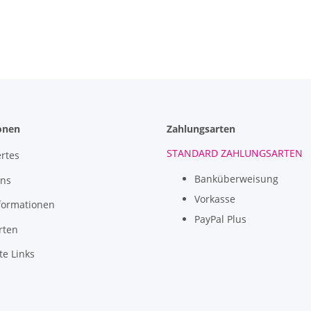
onen
Zahlungsarten
STANDARD ZAHLUNGSARTEN
rtes
Banküberweisung
uns
Vorkasse
formationen
PayPal Plus
rten
te Links