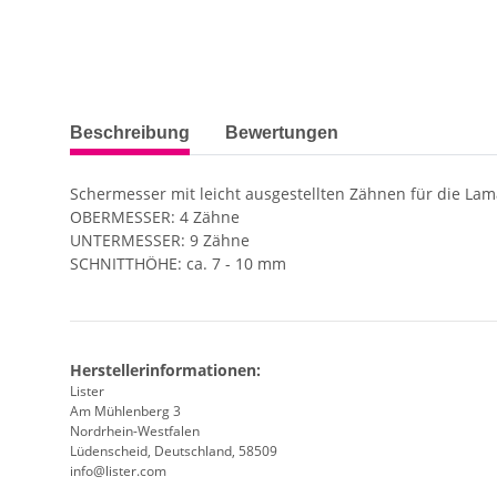
weitere Registerkarten anzeigen
Beschreibung
Bewertungen
Schermesser mit leicht ausgestellten Zähnen für die La
OBERMESSER: 4 Zähne
UNTERMESSER: 9 Zähne
SCHNITTHÖHE: ca. 7 - 10 mm
Herstellerinformationen:
Lister
Am Mühlenberg 3
Nordrhein-Westfalen
Lüdenscheid, Deutschland, 58509
info@lister.com