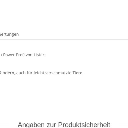
wertungen
 Power Profi von Lister.
indern, auch für leicht verschmutzte Tiere.
Angaben zur Produktsicherheit