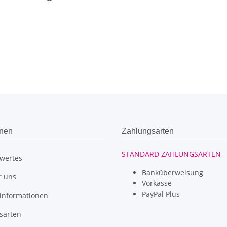
onen
Zahlungsarten
STANDARD ZAHLUNGSARTEN
wertes
Banküberweisung
r uns
Vorkasse
PayPal Plus
informationen
sarten