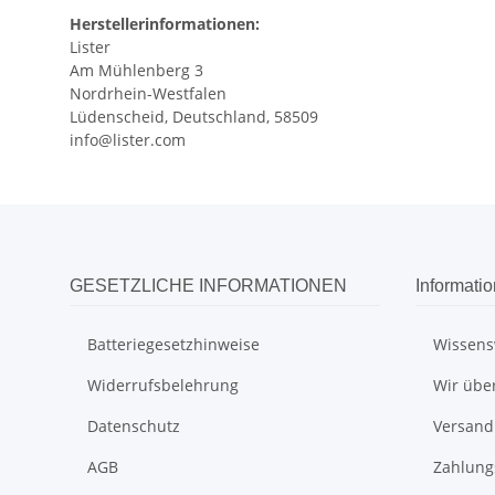
Herstellerinformationen:
Lister
Am Mühlenberg 3
Nordrhein-Westfalen
Lüdenscheid, Deutschland, 58509
info@lister.com
GESETZLICHE INFORMATIONEN
Informati
Batteriegesetzhinweise
Wissens
Widerrufsbelehrung
Wir übe
Datenschutz
Versand
AGB
Zahlung