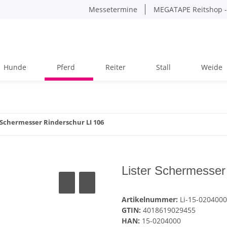
Messetermine
MEGATAPE Reitshop - 
Hunde
Pferd
Reiter
Stall
Weide
 Schermesser Rinderschur LI 106
Lister Schermesser
Artikelnummer:
Li-15-0204000
GTIN:
4018619029455
HAN:
15-0204000