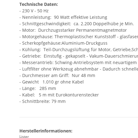
Technische Daten:
- 230 V - 50 Hz
- Nennleistung: 90 Watt effektive Leistung
- Schnittgeschwindigkeit: ca. 2.200 Doppelhübe je Min.
- Motor: Durchzugsstarker Permanentmagnetmotor
- Motorgehäuse: Thermoplastischer Kunststoff - glasfaser
- Scherkopfgehäuse:Aluminium-Druckguss
- Kühlung: Teil-Durchzugslüftung für Motor, Getriebe,
- Getriebe: Einstufig - gekapselt - Vakum-Dauerschmieru
- Messerantrieb: Schwing-Antriebsystem mit neuartigem 
- Luftfilter ohne Werkzeug abnehmbar - Dadurch schnell
- Durchmesser am Griff: Nur 48 mm
- Gewicht 1.010 gr ohne Kabel
- Länge: 285 mm
- Kabel: 5 m mit Eurokonturenstecker
- Schnittbreite: 79 mm
Herstellerinformationen:
Lister