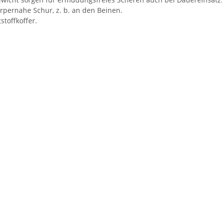
rpernahe Schur, z. b. an den Beinen.
toffkoffer.