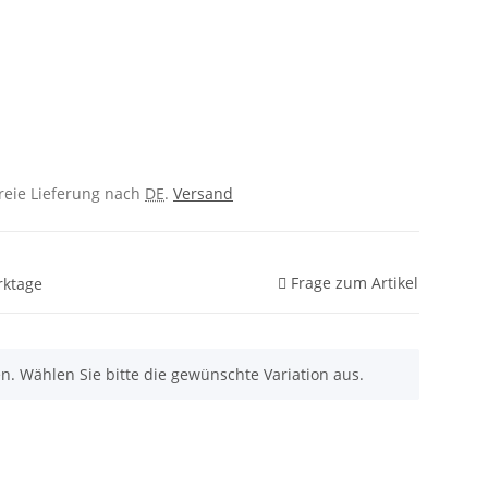
freie Lieferung nach
DE
.
Versand
Frage zum Artikel
rktage
nen. Wählen Sie bitte die gewünschte Variation aus.