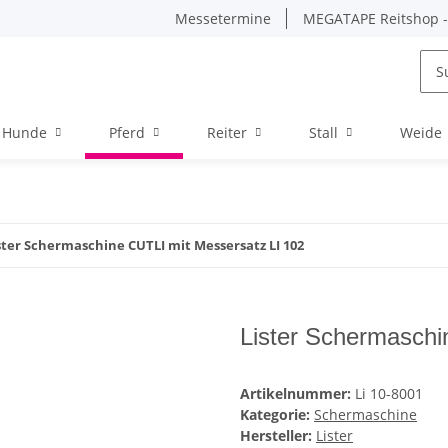
Messetermine
MEGATAPE Reitshop - 
Hunde
Pferd
Reiter
Stall
Weide
ster Schermaschine CUTLI mit Messersatz LI 102
Lister Schermaschi
Artikelnummer:
Li 10-8001
Kategorie:
Schermaschine
Hersteller:
Lister