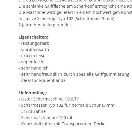
Die schlanke Grifffläche am Scherkopf ermöglicht eine Kö
Die Maschine wird geliefert in einem hochwertigen Kunsts
Inclusive Scherkopf Typ 102 (Schnitthöhe: 3 mm)
2 Jahre Herstellergarantie .
Eigenschaften:
- leistungsstark
- vibrationsarm
- extrem leise
- super leicht
- sehr handlich
- sehr handfreundlich durch spezielle Griffgummierung
- ideal für Frauenhände
Lieferumfang:
- Lister Schermaschine "CULTI"
- Schermesser Typ 102 für normale Schur (3 mm)
- 31/23 Zähne
- Schermaschinenöl 100 ml
- Kunststoffkoffer mit Transparentem Deckel