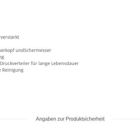
verstärkt
Scherkopf undSchermesser
ng
Druckverteiler für lange Lebensdauer
e Reinigung
Angaben zur Produktsicherheit