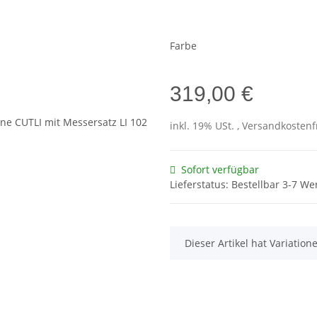
Farbe
319,00 €
inkl. 19% USt. , Versandkosten
Sofort verfügbar
Lieferstatus: Bestellbar 3-7 We
x
Dieser Artikel hat Variatio