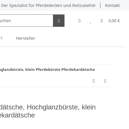
Der Spezialist für Pferdedecken und Reitzubehör
Kontakt
0,00 €
Hersteller
hglanzbürste, klein Pferdebürste Pferdekardätsche
dätsche, Hochglanzbürste, klein
ekardätsche