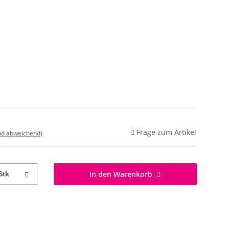
Frage zum Artikel
nd abweichend)
In den Warenkorb
Stk