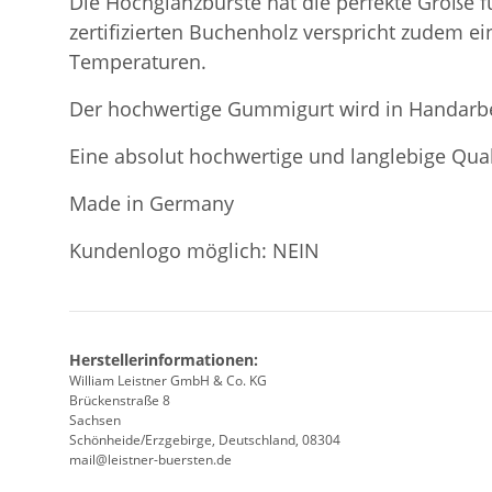
Die Hochglanzbürste hat die perfekte Größe 
zertifizierten Buchenholz verspricht zudem e
Temperaturen.
Der hochwertige Gummigurt wird in Handarbei
Eine absolut hochwertige und langlebige Qual
Made in Germany
Kundenlogo möglich: NEIN
Herstellerinformationen:
William Leistner GmbH & Co. KG
Brückenstraße 8
Sachsen
Schönheide/Erzgebirge, Deutschland, 08304
mail@leistner-buersten.de