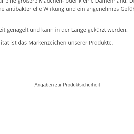
für eine größere Mädchen- oder kleine Damenhand. Di
ine antibakterielle Wirkung und ein angenehmes Gefüh
t genagelt und kann in der Länge gekürzt werden.
ität ist das Markenzeichen unserer Produkte.
Angaben zur Produktsicherheit