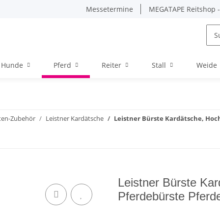
Messetermine
MEGATAPE Reitshop - 
Hunde
Pferd
Reiter
Stall
Weide
ten-Zubehör
Leistner Kardätsche
Leistner Bürste Kardätsche, Hoc
Leistner Bürste Kar
Pferdebürste Pferd