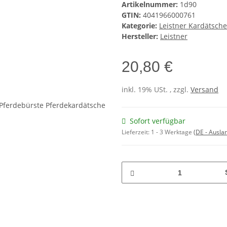
Artikelnummer:
1d90
GTIN:
4041966000761
Kategorie:
Leistner Kardätsche
Hersteller:
Leistner
20,80 €
inkl. 19% USt. , zzgl.
Versand
Sofort verfügbar
Lieferzeit:
1 - 3 Werktage
(DE - Ausla