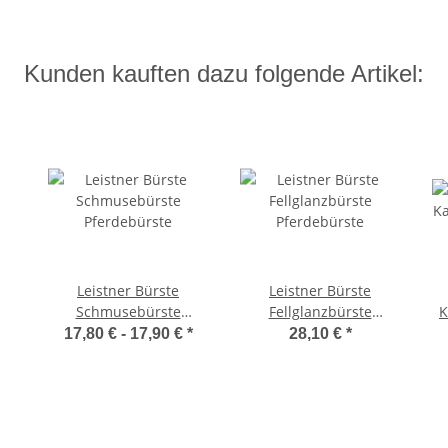
Kunden kauften dazu folgende Artikel:
Leistner Bürste
Leistner Bürste
Schmusebürste
Fellglanzbürste
Ka
Pferdebürste
Pferdebürste
17,80 € -
17,90 €
*
28,10 €
*