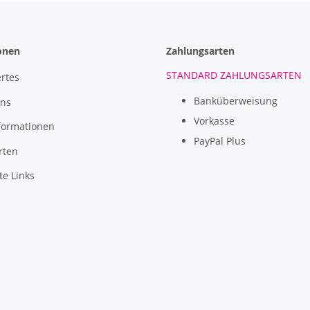
onen
Zahlungsarten
STANDARD ZAHLUNGSARTEN
rtes
Banküberweisung
uns
Vorkasse
formationen
PayPal Plus
rten
te Links