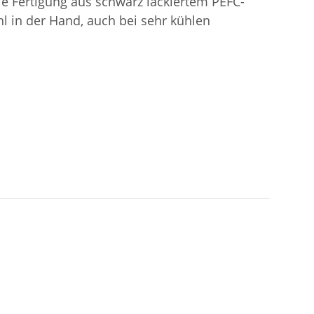
e Fertigung aus schwarz lackiertem PEFC-
l in der Hand, auch bei sehr kühlen