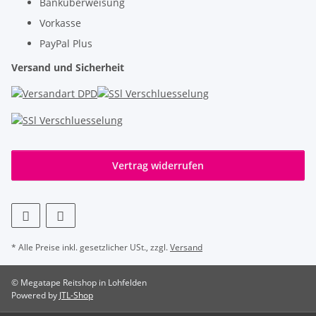
Banküberweisung
Vorkasse
PayPal Plus
Versand und Sicherheit
Vertrag widerrufen
* Alle Preise inkl. gesetzlicher USt., zzgl.
Versand
© Megatape Reitshop in Lohfelden
Powered by
JTL-Shop