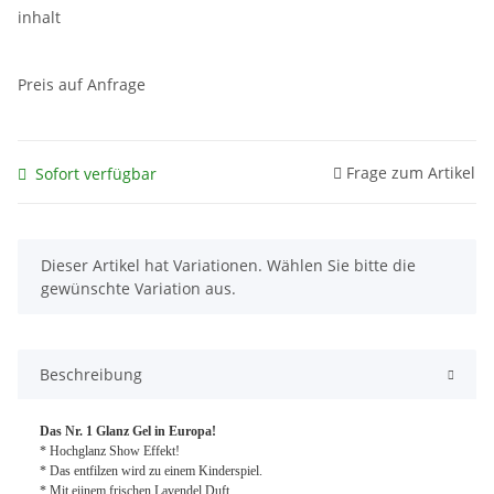
inhalt
Preis auf Anfrage
Frage zum Artikel
Sofort verfügbar
x
Dieser Artikel hat Variationen. Wählen Sie bitte die
gewünschte Variation aus.
Beschreibung
Das Nr. 1 Glanz Gel in Europa!
* Hochglanz Show Effekt!
*
Das entfilzen wird zu einem Kinderspiel.
*
Mit eiinem frischen Lavendel Duft.