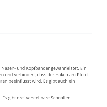
 Nasen- und Kopfbänder gewährleistet. Ein
ken und verhindert, dass der Haken am Pferd
ren beeinflusst wird. Es gibt auch ein
Es gibt drei verstellbare Schnallen.