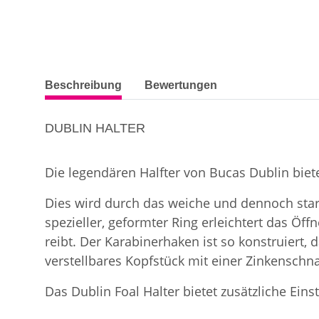
weitere Registerkarten anzeigen
Beschreibung
Bewertungen
DUBLIN HALTER
Die legendären Halfter von Bucas Dublin bie
Dies wird durch das weiche und dennoch star
spezieller, geformter Ring erleichtert das Ö
reibt. Der Karabinerhaken ist so konstruiert,
verstellbares Kopfstück mit einer Zinkenschna
Das Dublin Foal Halter bietet zusätzliche Ein