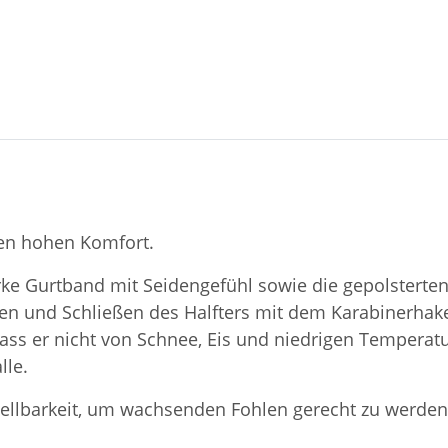
ten hohen Komfort.
ke Gurtband mit Seidengefühl sowie die gepolsterten
ffnen und Schließen des Halfters mit dem Karabinerha
 dass er nicht von Schnee, Eis und niedrigen Temperatu
lle.
stellbarkeit, um wachsenden Fohlen gerecht zu werden. 