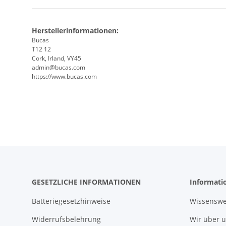
Herstellerinformationen:
Bucas
T12 12
Cork, Irland, VY45
admin@bucas.com
https://www.bucas.com
GESETZLICHE INFORMATIONEN
Informati
Batteriegesetzhinweise
Wissenswe
Widerrufsbelehrung
Wir über 