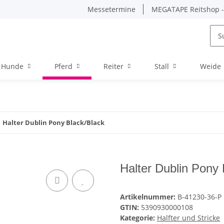
Messetermine
MEGATAPE Reitshop - 
Hunde
Pferd
Reiter
Stall
Weide
Halter Dublin Pony Black/Black
Halter Dublin Pony 
Artikelnummer:
B-41230-36-P
GTIN:
5390930000108
Kategorie:
Halfter und Stricke