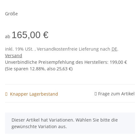
Größe
165,00 €
ab
inkl. 19% USt. , Versandkostenfreie Lieferung nach
DE
.
Versand
Unverbindliche Preisempfehlung des Herstellers
:
199,00 €
(Sie sparen
12.88%
, also
25,63 €
)
Frage zum Artikel
Knapper Lagerbestand
x
Dieser Artikel hat Variationen. Wählen Sie bitte die
gewünschte Variation aus.