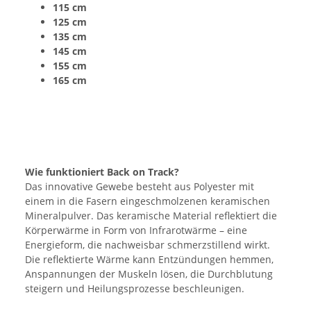
115 cm
125 cm
135 cm
145 cm
155 cm
165 cm
Wie funktioniert Back on Track?
Das innovative Gewebe besteht aus Polyester mit
einem in die Fasern eingeschmolzenen keramischen
Mineralpulver. Das keramische Material reflektiert die
Körperwärme in Form von Infrarotwärme – eine
Energieform, die nachweisbar schmerzstillend wirkt.
Die reflektierte Wärme kann Entzündungen hemmen,
Anspannungen der Muskeln lösen, die Durchblutung
steigern und Heilungsprozesse beschleunigen.