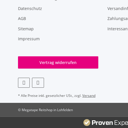
Datenschutz
Versandin
AGB
Zahlungsa
Sitemap
Interessan
Impressum
Vertrag widerrufen
* Alle Preise inkl. gesetzlicher USt., zzgl.
Versand
© Megatape Reitshop in Lohfelden