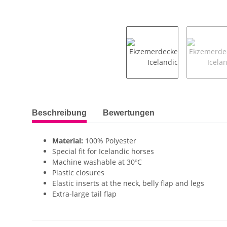
weitere Registerkarten anzeigen
Beschreibung
Bewertungen
Material:
100% Polyester
Special fit for Icelandic horses
Machine washable at 30ºC
Plastic closures
Elastic inserts at the neck, belly flap and legs
Extra-large tail flap