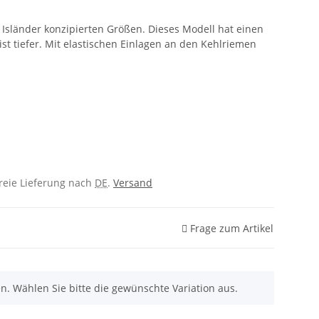
 Isländer konzipierten Größen. Dieses Modell hat einen
st tiefer. Mit elastischen Einlagen an den Kehlriemen
freie Lieferung nach
DE
.
Versand
Frage zum Artikel
nen. Wählen Sie bitte die gewünschte Variation aus.