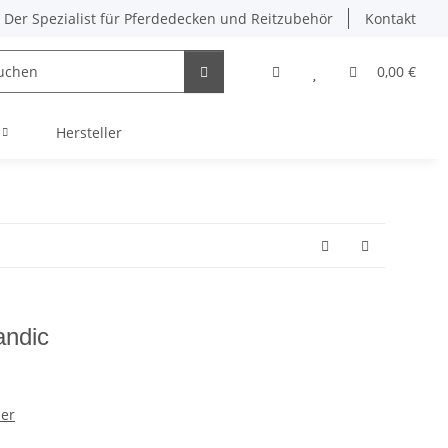
Der Spezialist für Pferdedecken und Reitzubehör
Kontakt
0,00 €
Hersteller
andic
mer