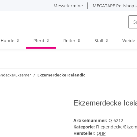
Messetermine
MEGATAPE Reitshop - 
Hunde
Pferd
Reiter
Stall
Weide
gendecke/Ekzemer
Ekzemerdecke Icelandic
Ekzemerdecke Icel
Artikelnummer:
Q-6212
Kategorie:
Fliegendecke/Ekze
Hersteller:
QHP