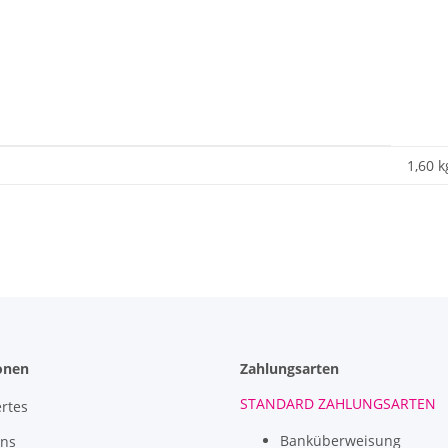
1,60 k
onen
Zahlungsarten
STANDARD ZAHLUNGSARTEN
rtes
Banküberweisung
uns