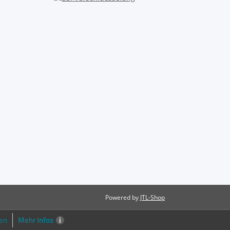
Powered by
JTL-Shop
Mehr Infos
i
en