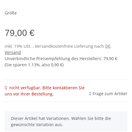
Größe
79,00 €
inkl. 19% USt. , Versandkostenfreie Lieferung nach
DE
.
Versand
Unverbindliche Preisempfehlung des Herstellers
:
79,90 €
(Sie sparen
1.13%
, also
0,90 €
)
nicht verfügbar. Bitte kontaktieren Sie
Frage zum Artikel
uns vor Ihrer Bestellung.
x
Dieser Artikel hat Variationen. Wählen Sie bitte die
gewünschte Variation aus.