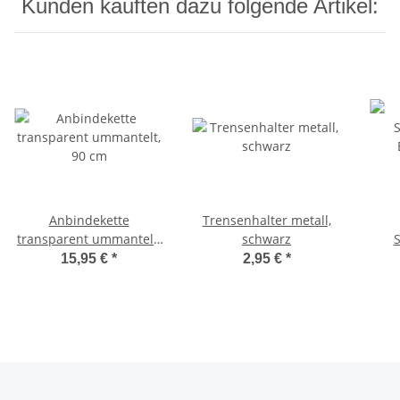
Kunden kauften dazu folgende Artikel:
Anbindekette
Trensenhalter metall,
transparent ummantelt,
schwarz
90 cm
Bana
15,95 €
*
2,95 €
*