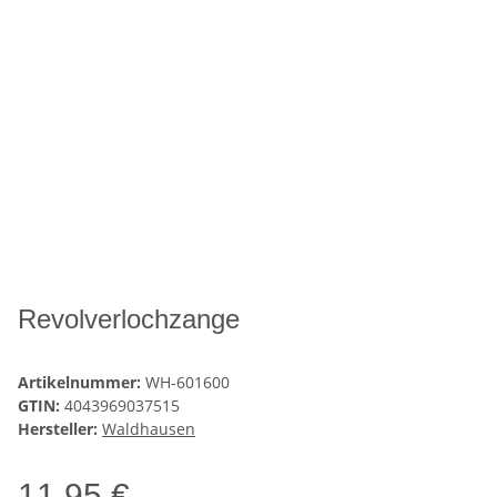
Revolverlochzange
Artikelnummer:
WH-601600
GTIN:
4043969037515
Hersteller:
Waldhausen
11,95 €